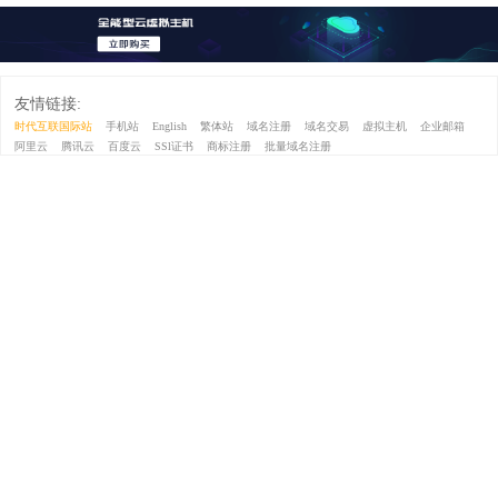
友情链接:
时代互联国际站
手机站
English
繁体站
域名注册
域名交易
虚拟主机
企业邮箱
阿里云
腾讯云
百度云
SSl证书
商标注册
批量域名注册